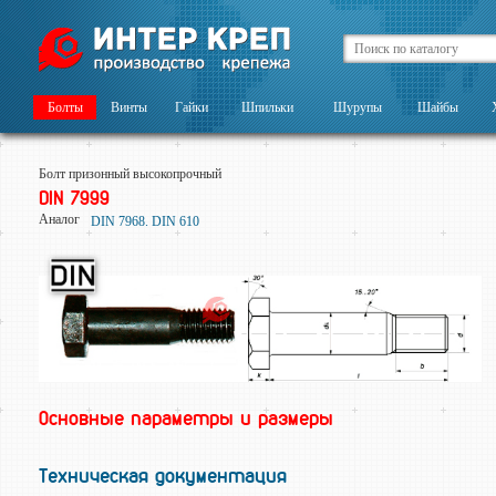
Болты
Винты
Гайки
Шпильки
Шурупы
Шайбы
Болт призонный высокопрочный
DIN 7999
Аналог
DIN 7968. DIN 610
Основные параметры и размеры
Техническая документация