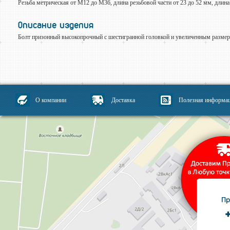
Резьба метрическая от М12 до М36, длина резьбовой части от 23 до 52 мм, длина
Описание изделия
Болт призонный высокопрочный с шестигранной головкой и увеличенным разме
О компании
Доставка
Полезная информа