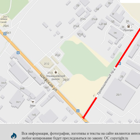
Вся информация, фотографии, логотипы и тексты на сайте являются инт
любое копирование будет преследоваться по закону. OC copyright.tu