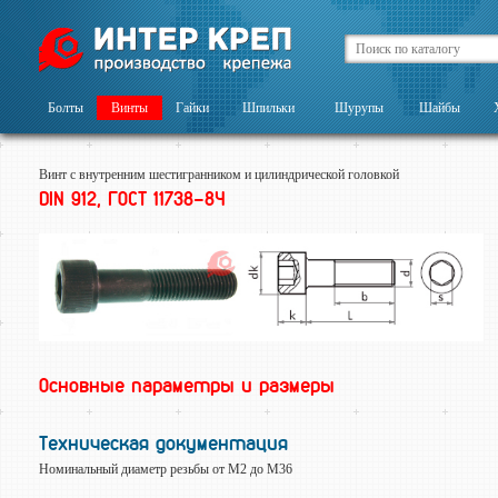
Болты
Винты
Гайки
Шпильки
Шурупы
Шайбы
Винт с внутренним шестигранником и цилиндрической головкой
DIN 912, ГОСТ 11738-84
Основные параметры и размеры
Техническая документация
Номинальный диаметр резьбы от М2 до М36