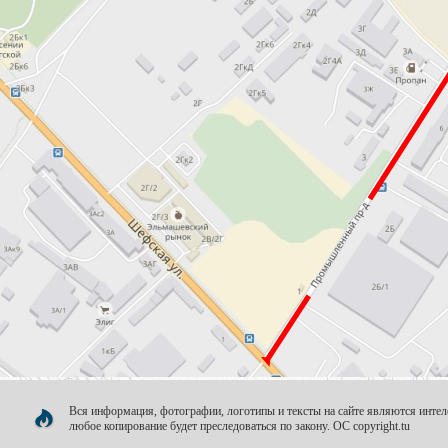
Вся информация, фотографии, логотипы и тексты на сайте являются инт
любое копирование будет преследоваться по закону. OC copyright.tu