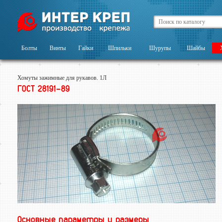
Болты
Винты
Гайки
Шпильки
Шурупы
Шайбы
Хомуты зажимные для рукавов. 1Л
ГОСТ 28191-89
Основные параметры и размеры