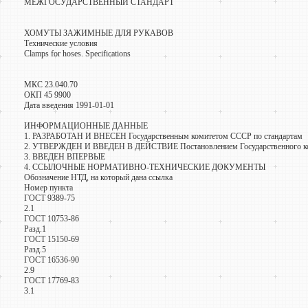
МЕЖГОСУДАРСТВЕННЫЙ СТАНДАРТ
ХОМУТЫ ЗАЖИМНЫЕ ДЛЯ РУКАВОВ
Технические условия
Clamps for hoses. Specifications
МКС 23.040.70
ОКП 45 9900
Дата введения 1991-01-01
ИНФОРМАЦИОННЫЕ ДАННЫЕ
1. РАЗРАБОТАН И ВНЕСЕН Государственным комитетом СССР по стандартам
2. УТВЕРЖДЕН И ВВЕДЕН В ДЕЙСТВИЕ Постановлением Государственного коми
3. ВВЕДЕН ВПЕРВЫЕ
4. ССЫЛОЧНЫЕ НОРМАТИВНО-ТЕХНИЧЕСКИЕ ДОКУМЕНТЫ
Обозначение НТД, на который дана ссылка
Номер пункта
ГОСТ 9389-75
2.1
ГОСТ 10753-86
Разд.1
ГОСТ 15150-69
Разд.5
ГОСТ 16536-90
2.9
ГОСТ 17769-83
3.1