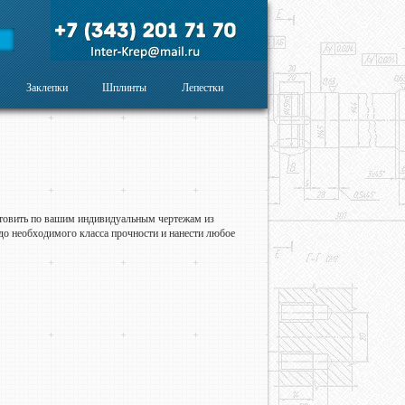
Заклепки
Шплинты
Лепестки
товить по вашим индивидуальным чертежам из
до необходимого класса прочности и нанести любое