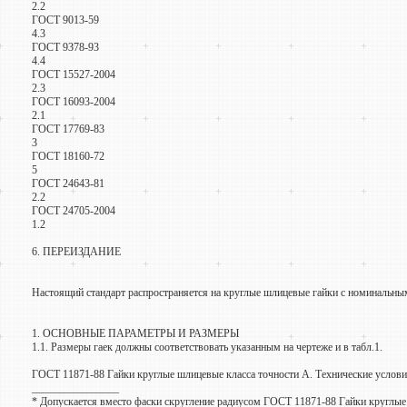
2.2
ГОСТ 9013-59
4.3
ГОСТ 9378-93
4.4
ГОСТ 15527-2004
2.3
ГОСТ 16093-2004
2.1
ГОСТ 17769-83
3
ГОСТ 18160-72
5
ГОСТ 24643-81
2.2
ГОСТ 24705-2004
1.2
6. ПЕРЕИЗДАНИЕ
Настоящий стандарт распространяется на круглые шлицевые гайки с номинальны
1. ОСНОВНЫЕ ПАРАМЕТРЫ И РАЗМЕРЫ
1.1. Размеры гаек должны соответствовать указанным на чертеже и в табл.1.
ГОСТ 11871-88 Гайки круглые шлицевые класса точности А. Технические услов
________________
* Допускается вместо фаски скругление радиусом ГОСТ 11871-88 Гайки круглые 