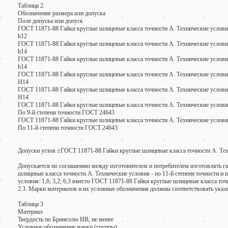
Таблица 2
Обозначение размера или допуска
Поле допуска или допуск
ГОСТ 11871-88 Гайки круглые шлицевые класса точности А. Технические услови
h12
ГОСТ 11871-88 Гайки круглые шлицевые класса точности А. Технические услов
h14
ГОСТ 11871-88 Гайки круглые шлицевые класса точности А. Технические услови
h14
ГОСТ 11871-88 Гайки круглые шлицевые класса точности А. Технические услов
Н14
ГОСТ 11871-88 Гайки круглые шлицевые класса точности А. Технические услов
Н14
ГОСТ 11871-88 Гайки круглые шлицевые класса точности А. Технические услов
По 9-й степени точности ГОСТ 24643
ГОСТ 11871-88 Гайки круглые шлицевые класса точности А. Технические услов
По 11-й степени точности ГОСТ 24643
Допуски углов ±ГОСТ 11871-88 Гайки круглые шлицевые класса точности А. Тех
Допускается по соглашению между изготовителем и потребителем изготовлять г
шлицевые класса точности А. Технические условия - по 11-й степени точности 
условия: 1,6; 3,2; 6,3 вместо ГОСТ 11871-88 Гайки круглые шлицевые класса точно
2.3. Марки материалов и их условные обозначения должны соответствовать указа
Таблица 3
Материал
Твердость по Бринеллю НВ, не менее
Условное обозначение марки (группы)