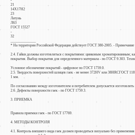
-
21
14Х17Н2
23
Латунь
Л63
ГОСТ 15527
-
32
______________
* На территории Российской Федерации действует ГОСТ 380-2005. - Примечание 
2.4. Гайки должны изготовляться с покрытиями: цинковым хроматированным; 
покрытия. Выбор покрытия для определенного материала - по ГОСТ 9.303. Техни
Условное обозначение покрытий - цифровое по ГОСТ 1759.0.
2.5. Твердость поверхностей шлицев гаек - не менее 372HV или 38HRCГОСТ 1187
1 мм.
По согласованию между изготовителем и потребителем допускается изготовлять 
2.6. Дефекты поверхности гаек - по ГОСТ 1759.3.
3. ПРИЕМКА
Правила приемки гаек - по ГОСТ 17769.
4. МЕТОДЫ КОНТРОЛЯ
4.1. Контроль внешнего вида гаек должен проводиться визуально без применени