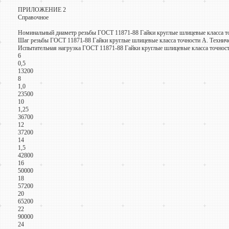
ПРИЛОЖЕНИЕ 2
Справочное
Номинальный диаметр резьбы ГОСТ 11871-88 Гайки круглые шлицевые класса то
Шаг резьбы ГОСТ 11871-88 Гайки круглые шлицевые класса точности А. Технич
Испытательная нагрузка ГОСТ 11871-88 Гайки круглые шлицевые класса точности
6
0,5
13200
8
1,0
23500
10
1,25
36700
12
37200
14
1,5
42800
16
50000
18
57200
20
65200
22
90000
24