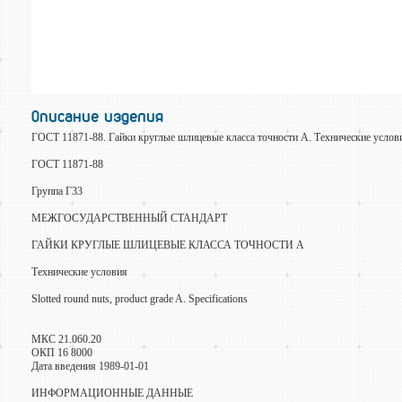
Описание изделия
ГОСТ 11871-88. Гайки круглые шлицевые класса точности А. Технические услов
ГОСТ 11871-88
Группа Г33
МЕЖГОСУДАРСТВЕННЫЙ СТАНДАРТ
ГАЙКИ КРУГЛЫЕ ШЛИЦЕВЫЕ КЛАССА ТОЧНОСТИ А
Технические условия
Slotted round nuts, product grade A. Specifications
МКС 21.060.20
ОКП 16 8000
Дата введения 1989-01-01
ИНФОРМАЦИОННЫЕ ДАННЫЕ