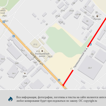
Вся информация, фотографии, логотипы и тексты на сайте являются инт
любое копирование будет преследоваться по закону. OC copyright.tu