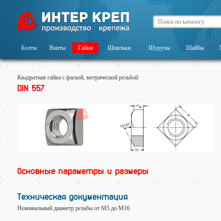
Болты
Винты
Гайки
Шпильки
Шурупы
Шайбы
Квадратная гайка с фаской, метрической резьбой
DIN 557
Основные параметры и размеры
Техническая документация
Номинальный диаметр резьбы от М5 до М16